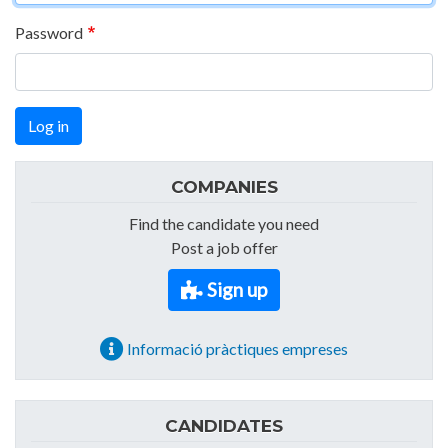
Password
Log in
COMPANIES
Find the candidate you need
Post a job offer
Sign up
Informació pràctiques empreses
CANDIDATES